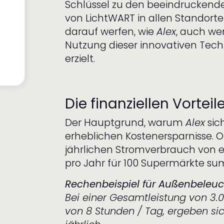
Schlüssel zu den beeindruckende
von LichtWART in allen Standorte
darauf werfen, wie
Alex
, auch wen
Nutzung dieser innovativen Tec
erzielt.
Die finanziellen Vorteile
Der Hauptgrund, warum
Alex
sic
erheblichen Kostenersparnisse. O
jährlichen Stromverbrauch von e
pro Jahr für 100 Supermärkte su
Rechenbeispiel für Außenbeleu
Bei einer Gesamtleistung von 3.
von 8 Stunden / Tag, ergeben si