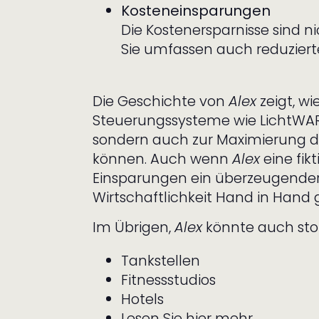
Kosteneinsparungen
Die Kostenersparnisse sind n
Sie umfassen auch reduziert
Die Geschichte von
Alex
zeigt, w
Steuerungssysteme wie LichtWART
sondern auch zur Maximierung d
können. Auch wenn
Alex
eine fikt
Einsparungen ein überzeugender 
Wirtschaftlichkeit Hand in Hand
Im Übrigen,
Alex
könnte auch stol
Tankstellen
Fitnessstudios
Hotels
Lesen Sie hier mehr …