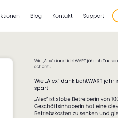
on
ktionen
Blog
Kontakt
Support
Wie „Alex“ dank LichtWART jährlich Taus
schont…
Wie „Alex“ dank LichtWART jähr
spart
„Alex“ ist stolze Betreiberin von
Geschäftsinhaberin hat eine cle
Betriebskosten zu senken und gle