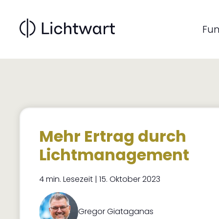
Main
Direkt
zum
navigati
Inhalt
Fun
Mehr Ertrag durch
Lichtmanagement
4 min. Lesezeit | 15. Oktober 2023
Gregor Giataganas