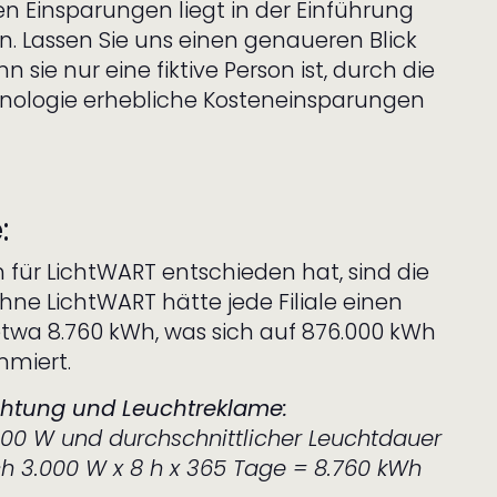
n Einsparungen liegt in der Einführung
n. Lassen Sie uns einen genaueren Blick
n sie nur eine fiktive Person ist, durch die
hnologie erhebliche Kosteneinsparungen
:
h für LichtWART entschieden hat, sind die
hne LichtWART hätte jede Filiale einen
twa 8.760 kWh, was sich auf 876.000 kWh
mmiert.
chtung und Leuchtreklame:
000 W und durchschnittlicher Leuchtdauer
ch 3.000 W x 8 h x 365 Tage = 8.760 kWh