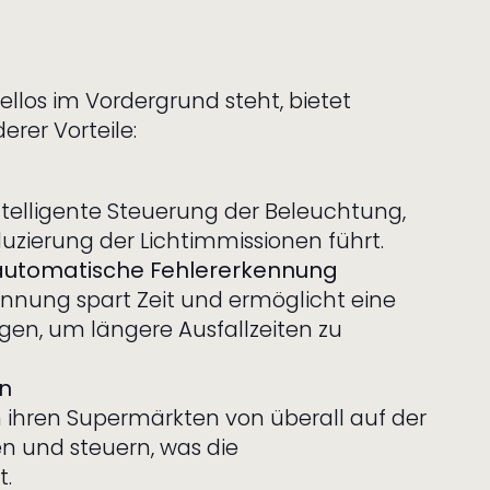
ellos im Vordergrund steht, bietet
rer Vorteile:
ntelligente Steuerung der Beleuchtung,
uzierung der Lichtimmissionen führt.
automatische Fehlererkennung
nnung spart Zeit und ermöglicht eine
gen, um längere Ausfallzeiten zu
on
 ihren Supermärkten von überall auf der
en und steuern, was die
t.