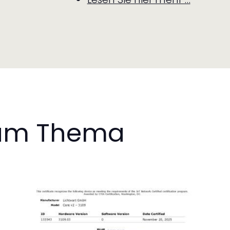
 zum Thema