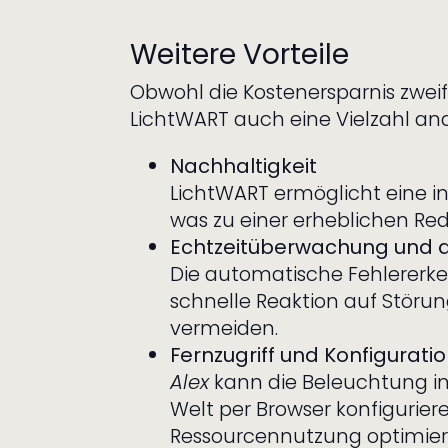
Weitere Vorteile
Obwohl die Kostenersparnis zweif
LichtWART auch eine Vielzahl ande
Nachhaltigkeit
LichtWART ermöglicht eine i
was zu einer erheblichen Red
Echtzeitüberwachung und 
Die automatische Fehlererke
schnelle Reaktion auf Störun
vermeiden.
Fernzugriff und Konfigurati
Alex
kann die Beleuchtung in
Welt per Browser konfigurier
Ressourcennutzung optimier