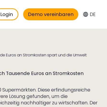
Login
Demo vereinbaren
DE
ende Euros an Stromkosten spart und die Umwelt
lich Tausende Euros an Stromkosten
 100 Supermärkten. Diese erfindungsreiche
vere Lösung gefunden, um die
ichzeitig nachhaltiger zu wirtschaften. Der